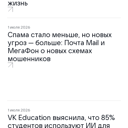
жизнь
1 июля 2026
Спама стало меньше, но новых
угроз — больше: Почта Mail и
МегаФон о новых схемах
мошенников
1 июля 2026
VK Education выяснила, что 85%
студентов используют ИИ для