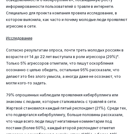
информированности пользователей о травле в интернете.
Специально для проекта компания провела исследование, в
котором выяснила, как часто и почему молодые люди проявляют
агрессию в сети.
Исследование
Согласно результатам опроса, почти треть молодых россиян в
возрасте от 14 до 22 лет выступала в роли агрессора (29%)*.
Только 5% агрессоров отметили, что пишут оскорбления
осознанно с целью обидеть, остальные 95% рассказали, что
делают это без злого умысла, а иногда даже не осознают, что
могли кого-то задеть.
79% опрошенных наблюдали проявления кибербуллинга или
знакомы с людьми, которые сталкивались с травлей в сети.
Жертвой становился каждый пятый респондент (21%). Среди тех,
кто подвергался кибербуллингу, больше половины рассказали,
что чаще всего люди пишут негативные комментарии под
постами (более 60%), каждый второй респондент отметил