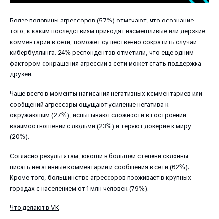
Более половины агрессоров (57%) отмечают, что осознание
того, к каким последствиям приводят насмешливые или дерзкие
комментарии в сети, поможет существенно сократить случаи
кибербуллинга. 24% респондентов отметили, что еще одним
фактором сокращения агрессии в сети может стать поддержка
друзей.
Чаще всего в моменты написания негативных комментариев или
сообщений агрессоры ощущают усиление негатива к
окружающим (27%), испытывают сложности в построении
взаимоотношений с людьми (23%) и теряют доверие к миру
(20%).
Согласно результатам, юноши в большей степени склонны
писать негативные комментарии и сообщения в сети (62%).
Кроме того, большинство агрессоров проживает в крупных
городах с населением от 1 млн человек (79%).
Что делают в VK