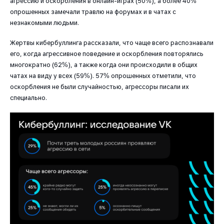
агрессию и оскорбления в онлайн-играх (50%), а более 40%
опрошенных замечали травлю на форумах и в чатах с
незнакомыми людьми.
Жертвы кибербуллинга рассказали, что чаще всего распознавали
его, когда агрессивное поведение и оскорбления повторялись
многократно (62%), а также когда они происходили в общих
чатах на виду у всех (59%). 57% опрошенных отметили, что
оскорбления не были случайностью, агрессоры писали их
специально.