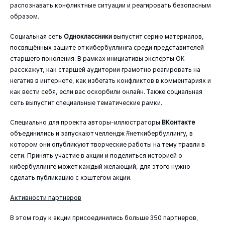
распознавать конфликтные ситуации и реагировать безопасным
образом.
Социальная сеть
Одноклассники
выпустит серию материалов,
посвящённых защите от кибербуллинга среди представителей
старшего поколения. В рамках инициативы эксперты ОК
расскажут, как старшей аудитории грамотно реагировать на
негатив в интернете, как избегать конфликтов в комментариях и
как вести себя, если вас оскорбили онлайн. Также социальная
сеть выпустит специальные тематические рамки.
Специально для проекта авторы-иллюстраторы
ВКонтакте
объединились и запускают челлендж #неткибербуллингу, в
котором они опубликуют творческие работы на тему травли в
сети. Принять участие в акции и поделиться историей о
кибербуллинге может каждый желающий, для этого нужно
сделать публикацию с хэштегом акции.
Активности партнеров
В этом году к акции присоединились больше 350 партнеров,