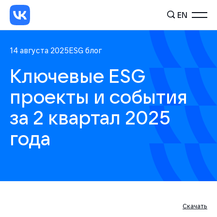
EN
14 августа 2025
ESG блог
Ключевые ESG
проекты и события
за 2 квартал 2025
года
Скачать